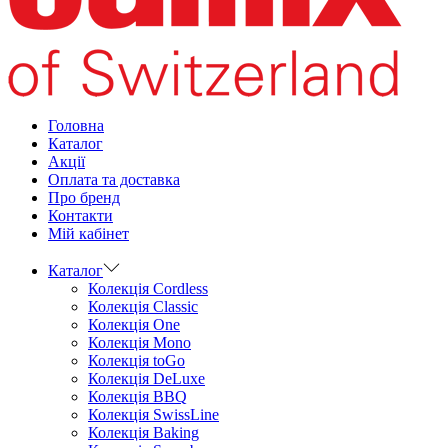
Головна
Каталог
Aкції
Оплата та доставка
Про бренд
Контакти
Мій кабінет
Каталог
Колекція Cordless
Колекція Classic
Колекція One
Колекція Mono
Колекція toGo
Колекція DeLuxe
Колекція BBQ
Колекція SwissLine
Колекція Baking