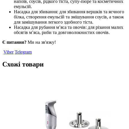
напоїв, соусів, рідкого тіста, супу-пюре та косметичних
емульсій.
Насадка для збивання: для збивання вершків та яєчного
білка, створення емульсій та змішування соусів, а також
для замішування легкого здобного тіста.
Насадка для рубання м’яса та овочів: для різання малих
обсягів м’яса, риби та довговолокнистих овочів.
Є питання?
Ми на зв'язку!
Viber
Telegram
Схожі товари