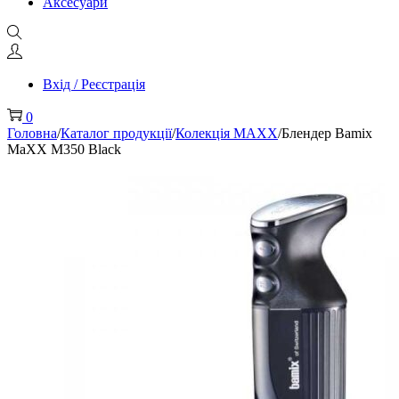
Аксесуари
Вхід / Реєстрація
0
Головна
/
Каталог продукції
/
Колекція MAXX
/
Блендер Bamix
MaXX M350 Black