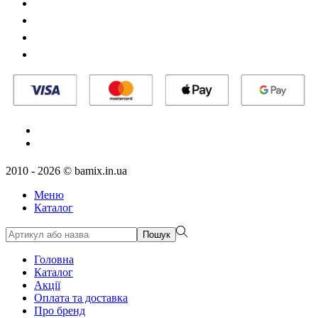
Aкції
Оплата та доставка
Повернення товару
Мій кабінет
RU
UA
2010 - 2026 © bamix.in.ua
Меню
Каталог
Пошук
Головна
Каталог
Aкції
Оплата та доставка
Про бренд