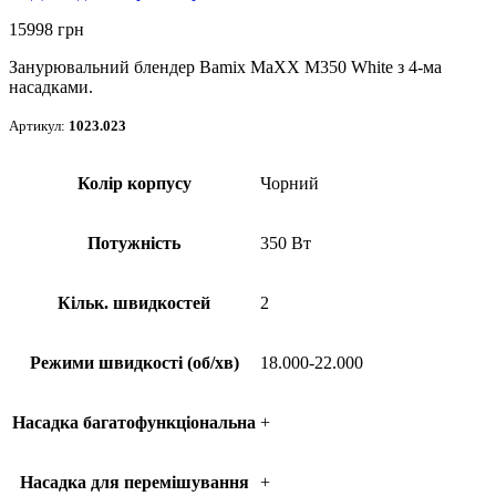
15998
грн
Занурювальний блендер Bamix MaXX M350 White з 4-ма
насадками.
Артикул:
1023.023
Колір корпусу
Чорний
Потужність
350 Вт
Кільк. швидкостей
2
Режими швидкості (об/хв)
18.000-22.000
Насадка багатофункціональна
+
Насадка для перемішування
+