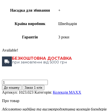
Насадка для збивання
+
Країна виробник
Швейцарія
Гарантія
3 роки
Available!
БЕЗКОШТОВНА ДОСТАВКА
при замовленні від 5000 грн
До кошику
Заказ 1 клік
Артикул:
1023.023
Категорія:
Колекція MAXX
Про товар
Абсолютно надійна та високопродуктивна колекція блендерів