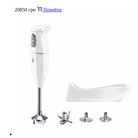
20850
грн
Перейти