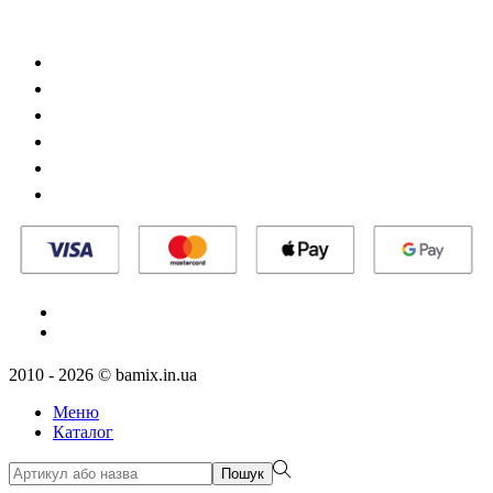
Про бренд
Каталог продукції
Aкції
Оплата та доставка
Повернення товару
Мій кабінет
RU
UA
2010 - 2026 © bamix.in.ua
Меню
Каталог
Пошук