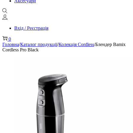
Аксесуари
Вхід / Реєстрація
0
Головна
/
Каталог продукції
/
Колекція Cordless
/
Блендер Bamix
Cordless Pro Black