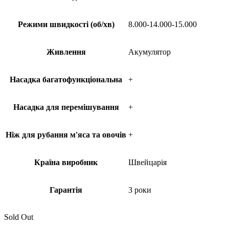
Режими швидкості (об/хв)
8.000-14.000-15.000
Живлення
Акумулятор
Насадка багатофункціональна
+
Насадка для перемішування
+
Ніж для рубання м'яса та овочів
+
Країна виробник
Швейцарія
Гарантія
3 роки
Sold Out