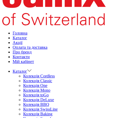
Головна
Каталог
Aкції
Оплата та доставка
Про бренд
Контакти
Мій кабінет
Каталог
Колекція Cordless
Колекція Classic
Колекція One
Колекція Mono
Колекція toGo
Колекція DeLuxe
Колекція BBQ
Колекція SwissLine
Колекція Baking